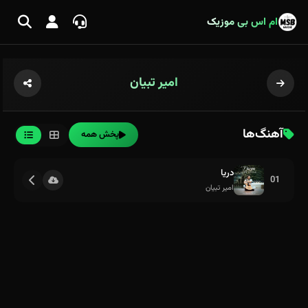
ام اس بی موزیک
امیر تبیان
آهنگ‌ها
پخش همه
دریا
01
امیر تبیان