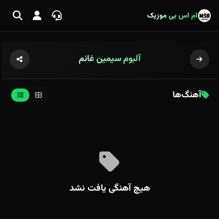
ام اس بی موزیک
آلبوم سیمین غانم
آهنگ‌ها
هیچ آهنگی یافت نشد