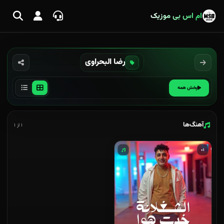
ام اس بی موزیک
رضا البحراوی
پخش همه
آهنگ‌ها
۱ از ۱
۰۱