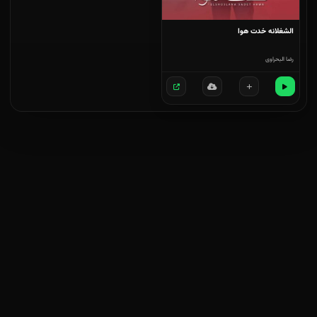
الشغلانه خدت هوا
رضا البحراوی