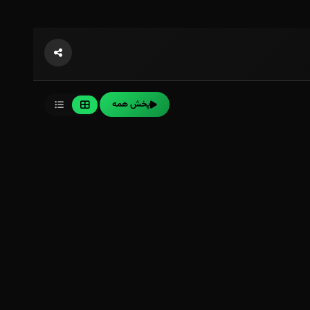
پخش همه