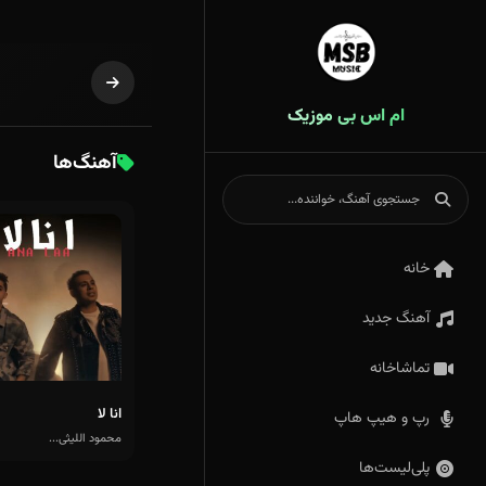
ام اس بی موزیک
آهنگ‌ها
خانه
آهنگ جدید
تماشاخانه
انا لا
رپ و هیپ هاپ
محمود اللیثی...
پلی‌لیست‌ها