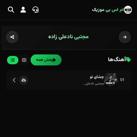
ام اس بی موزیک
مجتبی نادعلی زاده
آهنگ‌ها
پخش همه
چشای تو
01
مجتبی نادعلی...