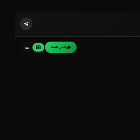
پخش همه