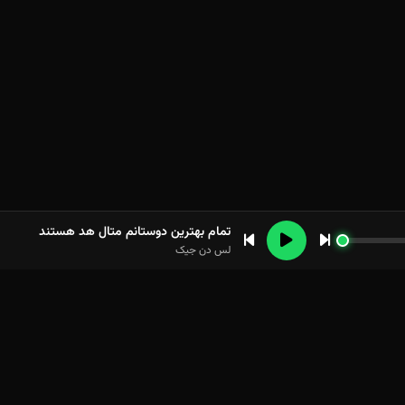
تمام بهترین دوستانم متال هد هستند
لس دن جیک