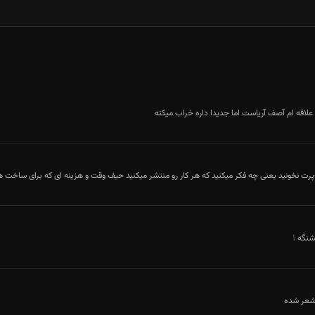
من الان اگه حالم بده
علاقه ام آصف آریاست اما جدیدا داره خراب میکنه
 پرت نخونید یعنی چه فکر میکنید که هر کار رو منتشر میکنید حیف وقت و هزینه ای که برای ساخت
شنگه ❕
شعر شده