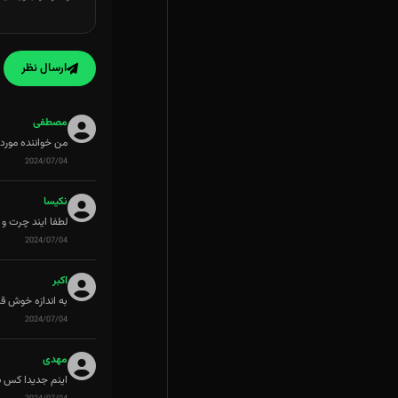
ارسال نظر
مصطفی
من خواننده مورد 
2024/07/04
نکیسا
لطفا ایند چرت و
2024/07/04
اکبر
به اندازه خوش ق
2024/07/04
مهدی
اینم جدیدا کس 