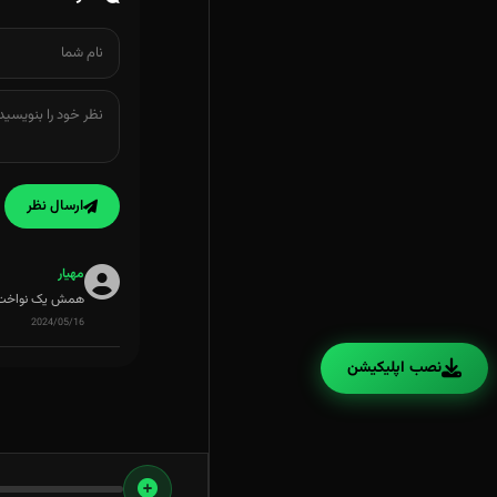
ارسال نظر
مهیار
همش یک نواخت 
2024/05/16
نصب اپلیکیشن