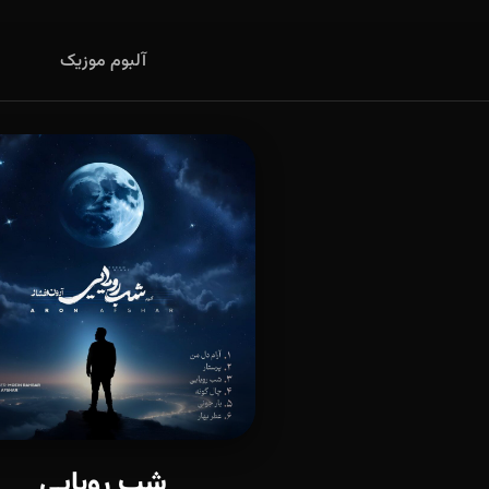
آلبوم موزیک
شب رویایی