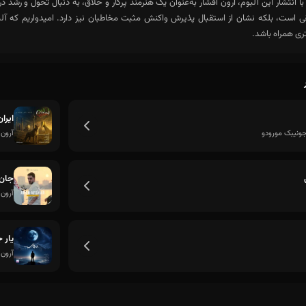
 انتشار این آلبوم، آرون افشار به‌عنوان یک هنرمند پرکار و خلاق، به دنبال تحول و رشد 
 است، بلکه نشان از استقبال پذیرش واکنش مثبت مخاطبان نیز دارد. امیدواریم که آلبو
ی همراه باشد.
ایران
جونیبک مورودو
آرون 
جان
آرون 
یار 
آرون 