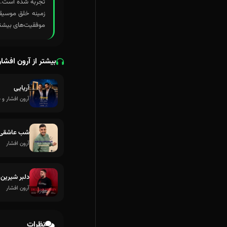
تجربه شده است. با
زمینه خلق موسیقی
موفقیت‌های بیشتر
بیشتر از آرون افشار
آریایی
آرون افشار و 
شب عاشقی
آرون افشار
دلبر شیرین
آرون افشار
نظرات