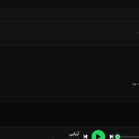
بود
آریایی