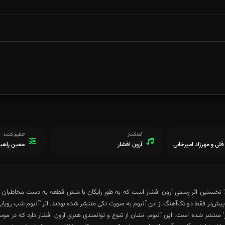
آهنگساز
تنظیم کننده
لی و مهرزاد امیرخانی
آرون افشار
معین راهبر
' نخستین اثر رسمی آرون افشار است که به طور رایگان با شش قطعه به دست مخاطبان رس
پیش‌تر فقط دو تک‌آهنگ از این آلبوم به صورت تکی منتشر شده بودند. اثر 'آلبوم شب رویای
' منتشر شده است. این آلبوم، نشان از تنوع و توانمندی هنری آرون افشار دارد که در موسی