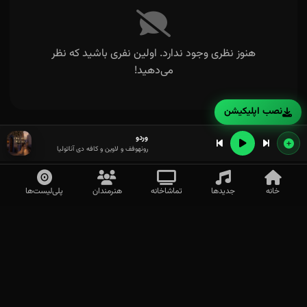
هنوز نظری وجود ندارد. اولین نفری باشید که نظر
می‌دهید!
نصب اپلیکیشن
وردو
رونهوفف و لاوین و کافه دی آناتولیا
خانه
جدیدها
تماشاخانه
هنرمندان
پلی‌لیست‌ها