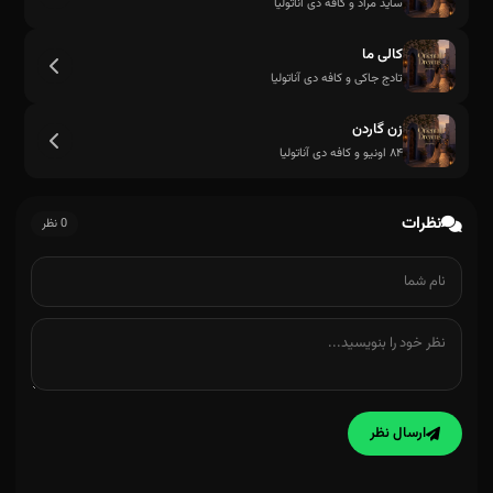
ساید مراد و کافه دی آناتولیا
کالی ما
تادج جاکی و کافه دی آناتولیا
زن گاردن
۸۴ اونیو و کافه دی آناتولیا
نظرات
0 نظر
ارسال نظر