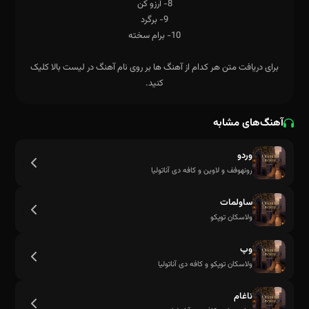
برای دریافت متن هر کدام از آهنگ ها بر روی نام آهنگ در لیست بالا کلیک
کنید.
آهنگ‌های مشابه
وردو
رونهوفف و لاوین و کافه دی آناتولیا
ساولمات
ولاسکان توپکو
وپ
ولاسکان توپکو و کافه دی آناتولیا
ناغام