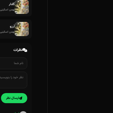
گلنار
بهمن اسکینی
آرزو
بهمن اسکینی
نظرات
ارسال نظر