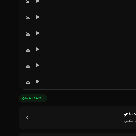
مشاهده همه
 افتاو
 اسکینی