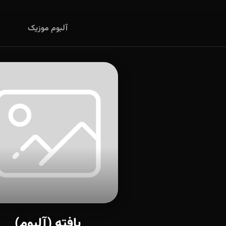
آلبوم موزیک
یافته (آلبوم)