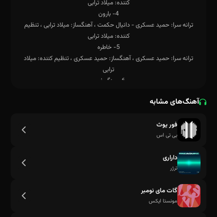
ترانه سرا: حمید عسکری - دانیال حکمت ، آهنگساز: میلاد ترابی ، تنظیم
ترانه سرا: حمید عسکری ، آهنگساز: حمید عسکری ، تنظیم کننده: میلاد
ترانه سرا: رضا عسکری - فخر السادات ترابی پور ، آهنگساز: حمید عسکری ،
آهنگ‌های مشابه
فور یوث
ترانه سرا: حمید عسکری ، آهنگساز: حمید عسکری ، تنظیم کننده: بهنام
بی تی اس
داراری
ترانه سرا: فرهاد زارع - حمید عسکری ، آهنگساز: فرهاد زارع ، تنظیم کننده:
ترژر
گات مای نومبر
مونستا ایکس
برای دریافت متن هر کدام از آهنگ ها بر روی نام آهنگ در لیست بالا کلیک
کنید.