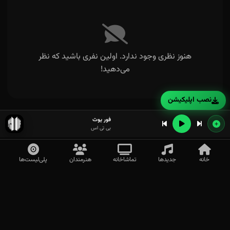
هنوز نظری وجود ندارد. اولین نفری باشید که نظر
می‌دهید!
نصب اپلیکیشن
فور یوث
بی تی اس
خانه
جدیدها
تماشاخانه
هنرمندان
پلی‌لیست‌ها