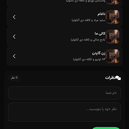
ولاسکان توپکو و کافه دی آناتولیا
ناغام
ساید مراد و کافه دی آناتولیا
کالی ما
تادج جاکی و کافه دی آناتولیا
زن گاردن
۸۴ اونیو و کافه دی آناتولیا
نظرات
0 نظر