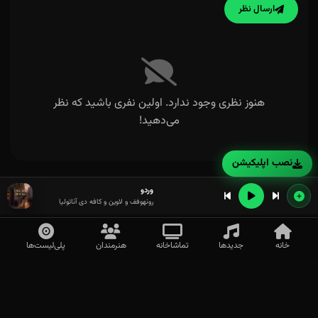
ارسال نظر
هنوز نظری وجود ندارد. اولین نفری باشید که نظر
می‌دهید!
نصب اپلیکیشن
وردو
رونهوفف و لاوین و کافه دی آناتولیا
خانه
جدیدها
تماشاخانه
هنرمندان
پلی‌لیست‌ها