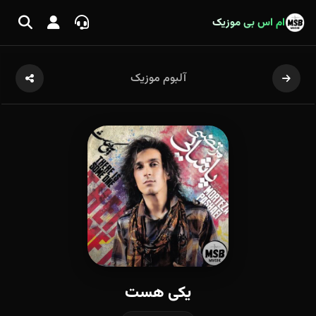
ام اس بی موزیک
آلبوم موزیک
یکی هست