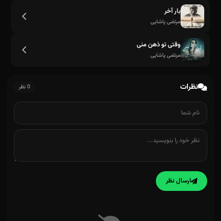
بار آخر
مرتضی پاشایی
وقتی تو ذهن منی
مرتضی پاشایی
نظرات
0 نظر
ارسال نظر