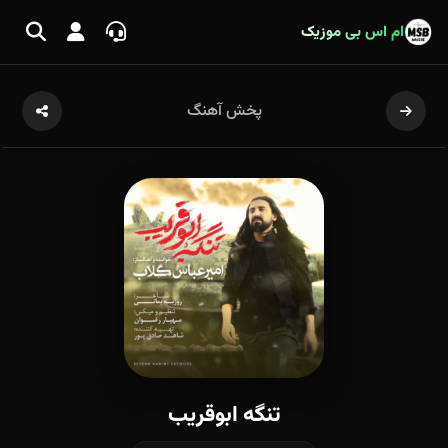
ام اس بی موزیک
پخش آهنگ
تنگه ابوقریب