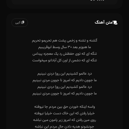
متن آهنگ
کپی