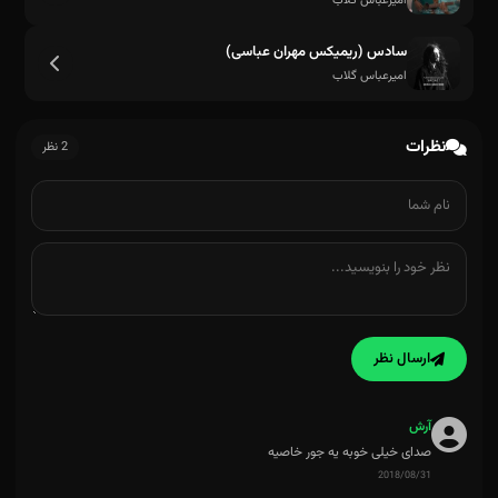
امیرعباس گلاب
سادس (ریمیکس مهران عباسی)
امیرعباس گلاب
نظرات
2 نظر
ارسال نظر
آرش
صدای خیلی خوبه یه جور خاصیه
2018/08/31