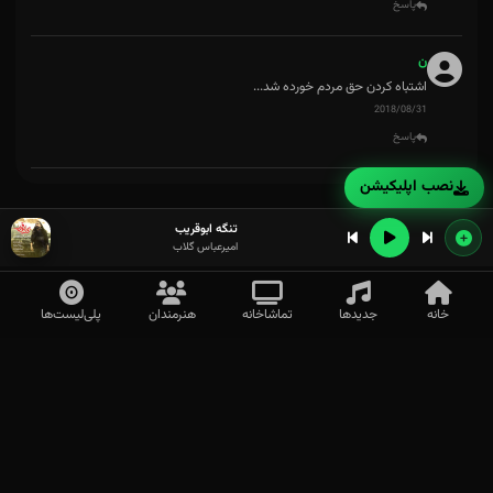
پاسخ
ن
اشتباه کردن حق مردم خورده شد...
2018/08/31
پاسخ
نصب اپلیکیشن
تنگه ابوقریب
امیرعباس گلاب
خانه
جدیدها
تماشاخانه
هنرمندان
پلی‌لیست‌ها