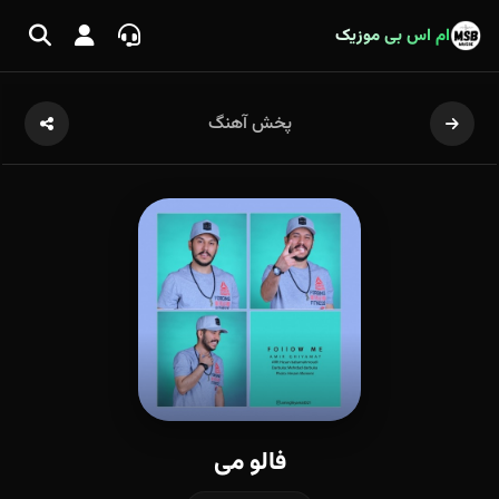
ام اس بی موزیک
پخش آهنگ
فالو می