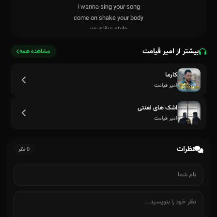
بیشتر از امیر قیامت
مشاهده همه
کارما
امیر قیامت
اشک های لعنتی
امیر قیامت
نظرات
0 نظر