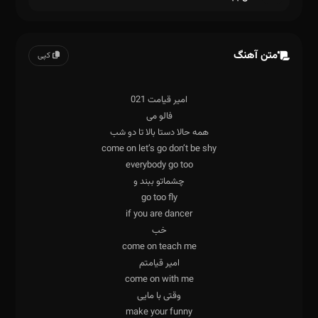
متن آهنگ
کپی