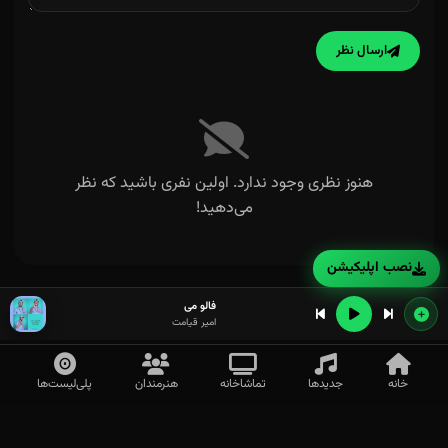
ارسال نظر
هنوز نظری وجود ندارد. اولین نفری باشید که نظر
می‌دهید!
نصب اپلیکیشن
فالو می
امیر قیامت
خانه
جدیدها
تماشاخانه
هنرمندان
پلی‌لیست‌ها