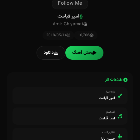
Follow Me
امیر قیامت
Amir Ghiyamat
2018/05/14
16,766
پخش آهنگ
دانلود
اطلاعات اثر
ترانه سرا
امیر قیامت
آهنگساز
امیر قیامت
تنظیم کننده
حسن بابا