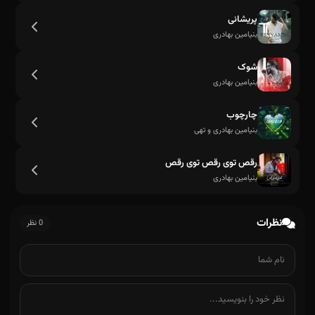
پریشانی
بنیامین بهادری
جانم پریزادم غریبم ادمیزادم مرنجانم
شوک
بنیامین بهادری
چارچوب
بنیامین بهادری و تهی
رقص توی رقص توی رقص
بنیامین بهادری
نظرات
0 نظر