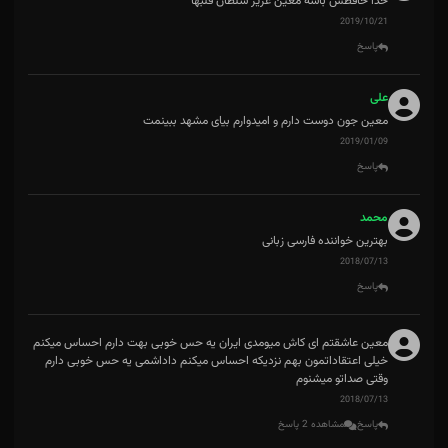
خدا حافظش باشه معین عزیز سلطان قلبها
2019/10/21
پاسخ
علی
معین جون دوست دارم و امیدوارم بیای مشهد ببینمت
2019/01/09
پاسخ
محمد
بهترین خواننده فارسی زبانی
2018/07/13
پاسخ
معین عاشقتم ای کاش میومدی ایران یه حس خوبی بهت دارم احساس میکنم
خیلی اعتقاداتمون بهم نزدیکه احساس میکنم داداشمی یه حس خوبی دارم
وقتی صداتو میشنوم
2018/07/13
پاسخ
مشاهده 2 پاسخ