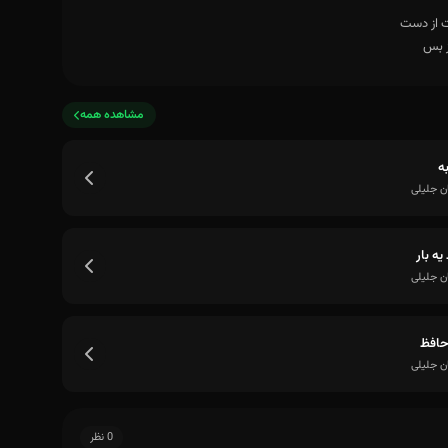
مشاهده همه
ه
ری
ن جلیلی
یه بار
ن جلیلی
حافظ
ن جلیلی
0 نظر