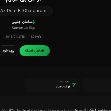
Az Dele Bi Gharaaram
سامان جلیلی
Saman Jalili
2018/01/27
8,049
پخش آهنگ
دانلود
تنظیم کننده
کوشان حداد
تمین آهنگ از آلبوم سامان جلیلی بنام چه حال خوبیه که در تیر ماه سال ۱۳۹۶ منتشر شده است می باشد.