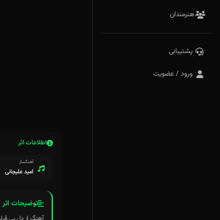
هنرمندان
پشتیبانی
ورود / عضویت
اطلاعات اثر
آهنگساز
امید علیجانی
توضیحات اثر
آهنگ از دل بی قرارم هش