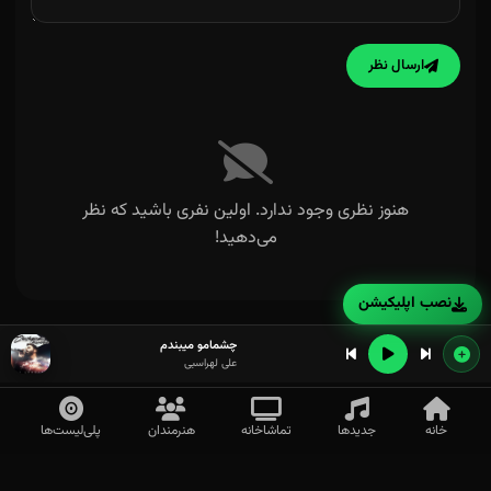
ارسال نظر
هنوز نظری وجود ندارد. اولین نفری باشید که نظر
می‌دهید!
نصب اپلیکیشن
چشمامو میبندم
علی لهراسبی
خانه
جدیدها
تماشاخانه
هنرمندان
پلی‌لیست‌ها