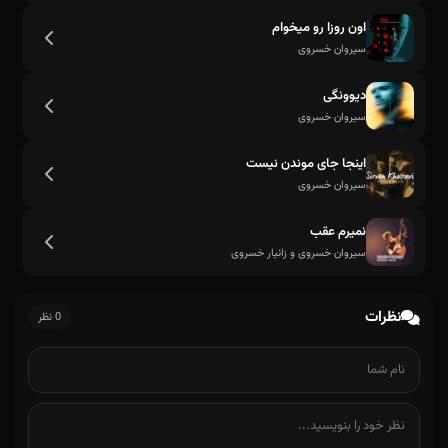
اون روزا رو میخوام
سیروان خسروی
دیوونگی
سیروان خسروی
اینجا جای موندن نیست
سیروان خسروی
خونه ت روی آبه
نمیرم عقب
سیروان خسروی و زانیار خسروی
نظرات
0 نظر