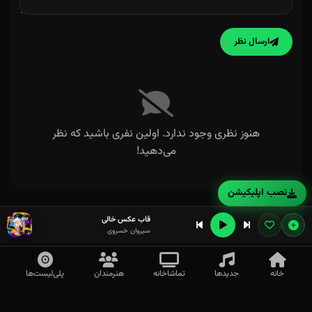
ارسال نظر
هنوز نظری وجود ندارد. اولین نفری باشید که نظر
می‌دهید!
نصب اپلیکیشن
قاب عکس خالی
سیروان خسروی
خانه
جدیدها
تماشاخانه
هنرمندان
پلی‌لیست‌ها