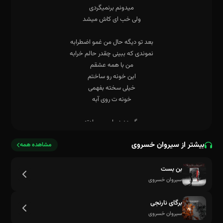
بیشتر از سیروان خسروی
مشاهده همه
بن بست
سیروان خسروی
برگای نارنجی
سیروان خسروی