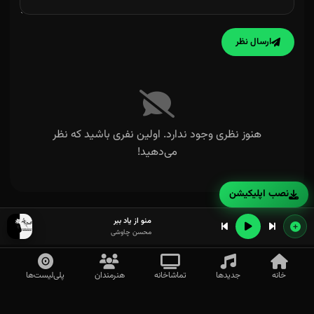
ارسال نظر
هنوز نظری وجود ندارد. اولین نفری باشید که نظر
می‌دهید!
نصب اپلیکیشن
منو از یاد ببر
محسن چاوشی
خانه
جدیدها
تماشاخانه
هنرمندان
پلی‌لیست‌ها