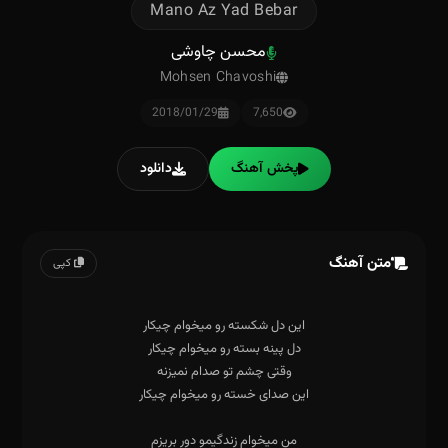
Mano Az Yad Bebar
محسن چاوشی
Mohsen Chavoshi
2018/01/29
7,650
پخش آهنگ
دانلود
متن آهنگ
کپی