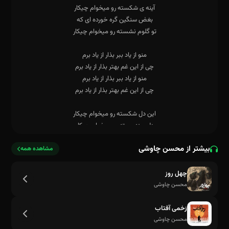
بیشتر از محسن چاوشی
مشاهده همه
چهل روز
محسن چاوشی
زخمی آفتاب
محسن چاوشی