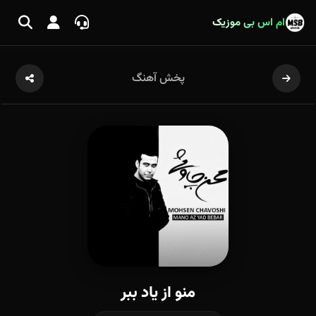
ام اس بی موزیک
پخش آهنگ
منو از یاد ببر