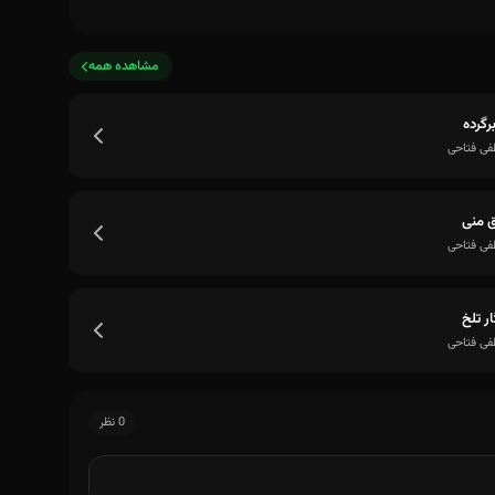
مشاهده همه
رگرده
ی فتاحی
 منی
ی فتاحی
ار تلخ
ی فتاحی
0 نظر