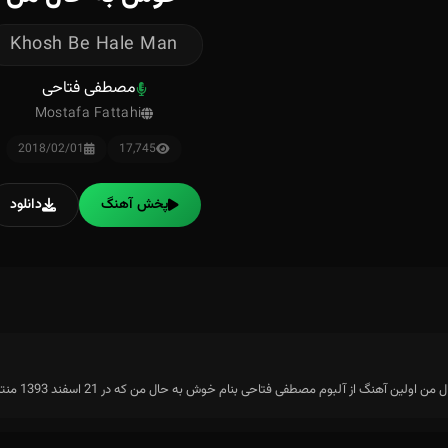
Khosh Be Hale Man
مصطفی فتاحی
Mostafa Fattahi
2018/02/01
17,745
پخش آهنگ
دانلود
ن آهنگ از آلبوم مصطفی فتاحی بنام خوش به حال من که در 21 اسفند 1393 منتشر شده است می باشد.