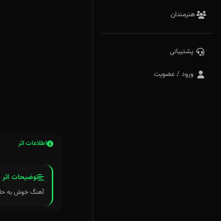
هنرمندان
پشتیبانی
ورود / عضویت
اطلاعات اثر
توضیحات اثر
آهنگ خوش به حال من اولی