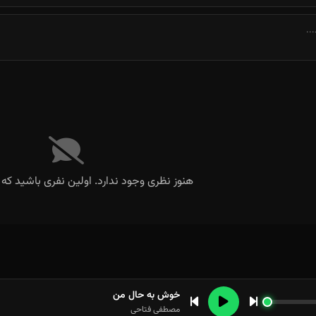
از همه چشمای دنیا پنهون کنم
هنوز نظری وجود ندارد. اولین نفری باشید که 
خوش به حال من
مصطفی فتاحی