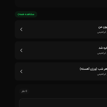
مشاهده همه
ون من
ابراهیمی
خره شد
ابراهیمی
ر شب (ورژن آهسته)
ابراهیمی
0 نظر