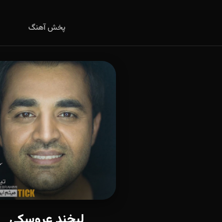
پخش آهنگ
لبخند عروسکی