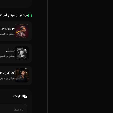
بیشتر از میثم ابرا
مهربون من (
میثم ابراهیمی
نیستی
میثم ابراهیمی
کد (ورژن جد
میثم ابراهیمی
نظرات