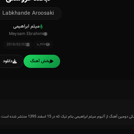
Labkhande Aroosaki
میثم ابراهیمی
Meysam Ebrahimi
2018/02/02
۱۰٬۴۶۲
پخش آهنگ
دانلود
نگ از آلبوم میثم ابراهیمی بنام تیک که در 15 اسفند 1395 منتشر شده است می باشد.