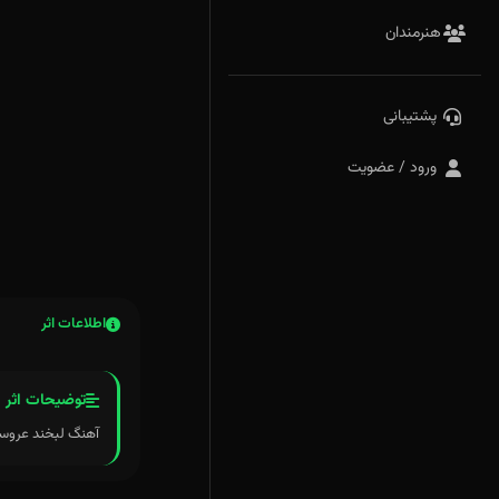
هنرمندان
پشتیبانی
ورود / عضویت
اطلاعات اثر
توضیحات اثر
آهنگ لبخند عروسکی دومین آه