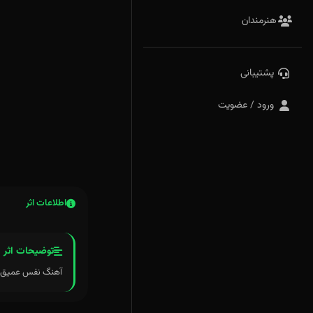
هنرمندان
پشتیبانی
ورود / عضویت
اطلاعات اثر
توضیحات اثر
آهنگ نفس عمیق پانزدهمین اث