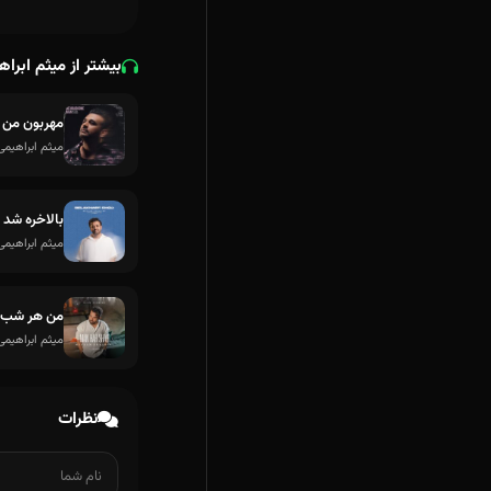
بیشتر از میثم ابرا
مهربون من
میثم ابراهیمی
بالاخره شد
میثم ابراهیمی
من هر شب (
میثم ابراهیمی
نظرات