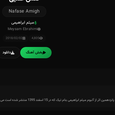
Nafase Amigh
میثم ابراهیمی
Meysam Ebrahimi
2018/02/02
4,805
پخش آهنگ
دانلود
ر از آلبوم میثم ابراهیمی بنام تیک که در 15 اسفند 1395 منتشر شده است می باشد.