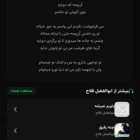
بیشتر از ابوالفضل فلاح
مشاهده همه
گریه های هرشب من بی تو پایونی نداره
باورم نمیشه
ابوالفضل فلاح
چته رفیق
ابوالفضل فلاح