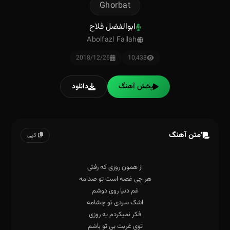
Ghorbat
ابوالفضل فلاح
Abolfazl Fallah
2018/12/26
10,438
پخش آهنگ
دانلود
متن آهنگ
کپی