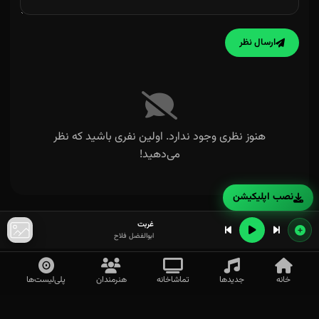
ارسال نظر
هنوز نظری وجود ندارد. اولین نفری باشید که نظر
می‌دهید!
نصب اپلیکیشن
غربت
ابوالفضل فلاح
خانه
جدیدها
تماشاخانه
هنرمندان
پلی‌لیست‌ها