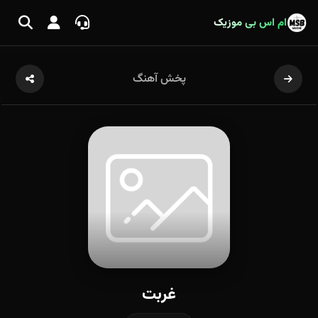
ام اس بی موزیک
پخش آهنگ
غربت