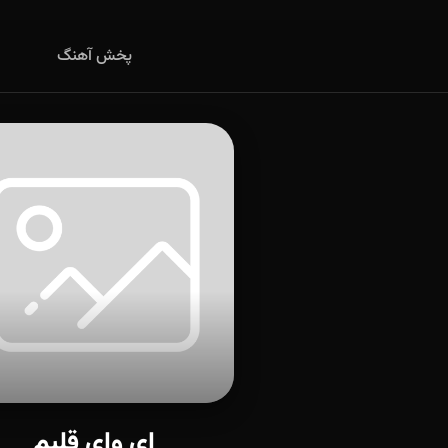
پخش آهنگ
ای وای قلبم