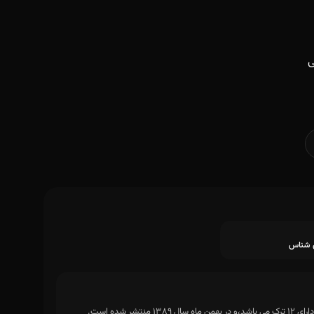
ی
 شناس
ده است.