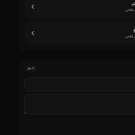
ش
ر فلاحی
ر فلاحی
0 نظر