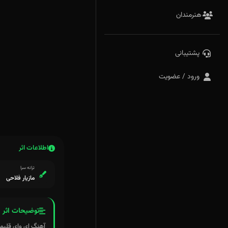
هنرمندان
پشتیبانی
ورود / عضویت
اطلاعات اثر
ترانه سرا
مازیار فلاحی
توضیحات اثر
آهنگ ای وای قلبم دومین آه