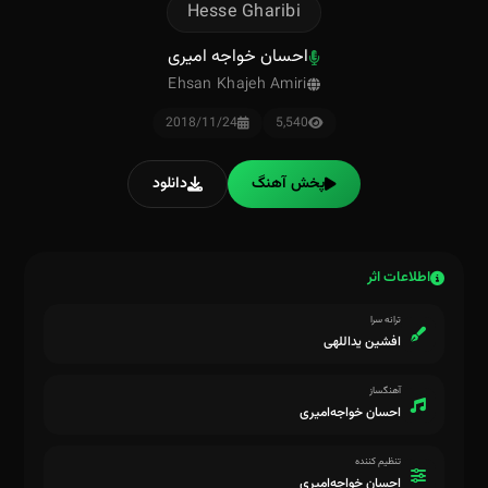
Hesse Gharibi
احسان خواجه امیری
Ehsan Khajeh Amiri
2018/11/24
5,540
پخش آهنگ
دانلود
اطلاعات اثر
ترانه سرا
افشین یداللهی
آهنگساز
احسان خواجه‌امیری
تنظیم کننده
احسان خواجه‌امیری