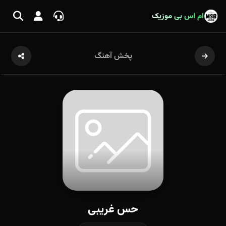
ام اس بی موزیک
پخش آهنگ
حس غریبی