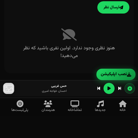
ارسال نظر
هنوز نظری وجود ندارد. اولین نفری باشید که نظر
می‌دهید!
دنیا به دنیا
نصب اپلیکیشن
حس غریبی
احسان خواجه امیری
خانه
جدیدها
تماشاخانه
هنرمندان
پلی‌لیست‌ها