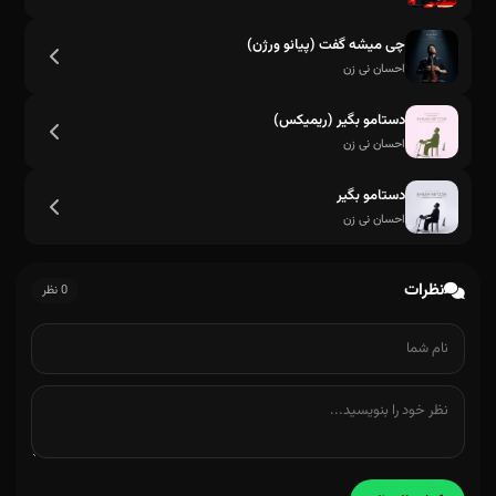
چی میشه گفت (پیانو ورژن)
احسان نی زن
دستامو بگیر (ریمیکس)
احسان نی زن
دستامو بگیر
احسان نی زن
نظرات
0 نظر