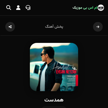
ام اس بی موزیک
پخش آهنگ
همدست