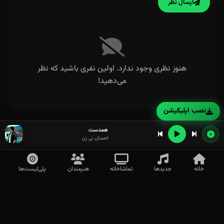
ارسال نظر
هنوز نظری وجود ندارد. اولین نفری باشید که نظر
می‌دهید!
نصب اپلیکیشن
همدست
احسان نی زن
خانه
جدیدها
تماشاخانه
هنرمندان
پلی‌لیست‌ها