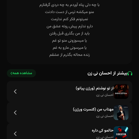
زنده محاله بگذرم از عشقم
بیشتر از احسان نی زن
مشاهده همه
از تو نوشتم (ورژن پیانو)
احسان نی زن
مهتاب من (کنسرت ورژن)
احسان نی زن
حالمو کی داره
احسان نی زن