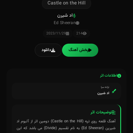
Castle on the Hill
اد شیرن
Ed Sheeran
2023/11/29
214
پخش آهنگ
دانلود
اطلاعات اثر
ترانه سرا
اد شیرن
توضیحات اثر
آهنگ قلعه روی تپه (Castle on the Hill) دومین اثر از آلبوم اد
شیرین (Ed Sheeran) به نام تقسیم (Divide) می باشد که این