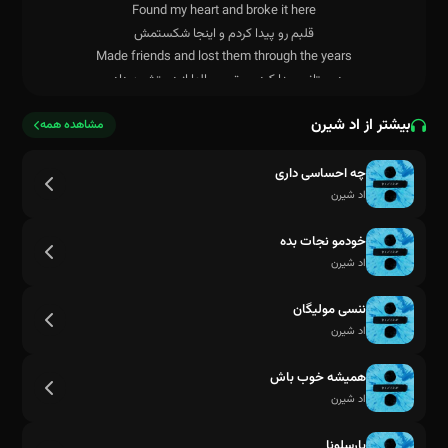
بیشتر از اد شیرن
مشاهده همه
چه احساسی داری
اد شیرن
خودمو نجات بده
اد شیرن
ننسی مولیگان
اد شیرن
همیشه خوب باش
اد شیرن
بارسلونا