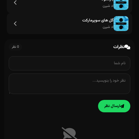
اد شیرن
گل های سوپرمارکت
اد شیرن
نظرات
0 نظر
ارسال نظر