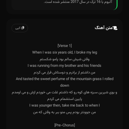
آلبوم با 16 ترک در سال 2017 منتشر شده است.
متن آهنگ
کپی
And tasted the sweet perfume of the mountain grass I rolled
و بوی شيرين سبزه های كوه رو كه داشتم غلت می خوردم ازش و می اومدم