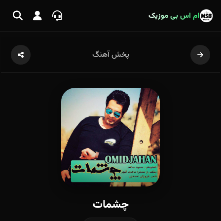
ام اس بی موزیک
پخش آهنگ
چشمات