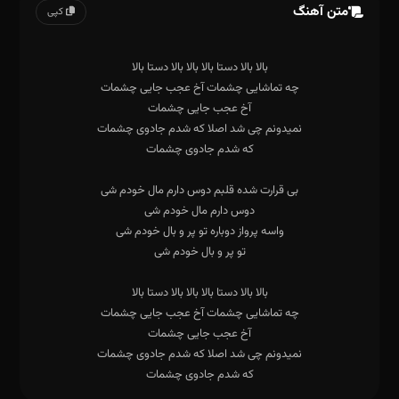
متن آهنگ
کپی
که شدم جادوی چشمات