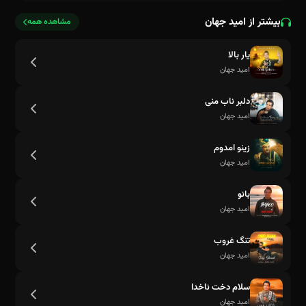
بیشتر از امید جهان
مشاهده همه
یار بالا
امید جهان
دلبر ناب منی
امید جهان
زینو امدوم
امید جهان
بانو
امید جهان
تنگ غروب
امید جهان
سلام دخت ناخدا
امید جهان