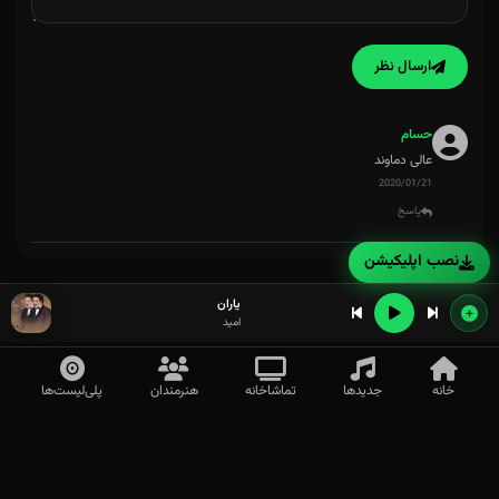
ارسال نظر
حسام
عالی دماوند
2020/01/21
پاسخ
نصب اپلیکیشن
یاران
امید
خانه
جدیدها
تماشاخانه
هنرمندان
پلی‌لیست‌ها