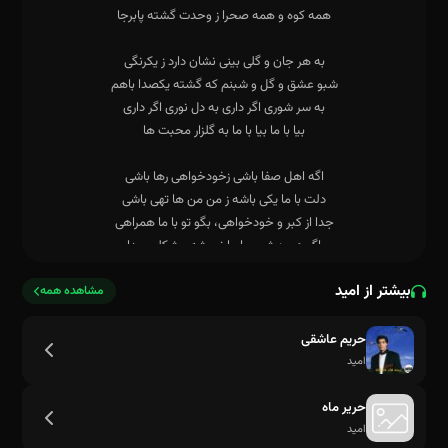
بیشتر از امید
مشاهده همه
حریم عاشقی
امید
حریر ماه
امید