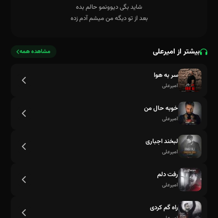
بیشتر از امیرعلی
مشاهده همه
سر به هوا
امیرعلی
خوبه حال من
امیرعلی
لبخند اجباری
امیرعلی
رفت دلم
حال و روزم این نبود نه مگه دوست نداشتم
امیرعلی
راه گم کردی