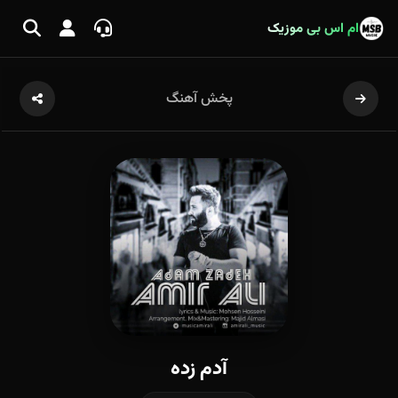
ام اس بی موزیک
پخش آهنگ
آدم زده