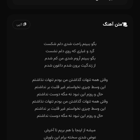
متن آهنگ
کپی