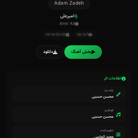
Adam Zadeh
امیرعلی
Amir Ali
2018/03/30
38,167
پخش آهنگ
دانلود
اطلاعات اثر
ترانه سرا
محسن حسینی
آهنگساز
محسن حسینی
تنظیم کننده
مجید الماسی