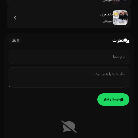
امیرعلی
باید بری
امیرعلی
نظرات
0 نظر
ارسال نظر