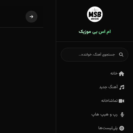
ام اس بی موزیک
خانه
آهنگ جدید
تماشاخانه
رپ و هیپ هاپ
پلی‌لیست‌ها