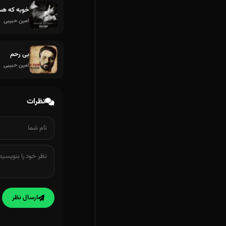
خوبه که ه
امین حبیبی
بی رحم
امین حبیبی
نظرات
ارسال نظر