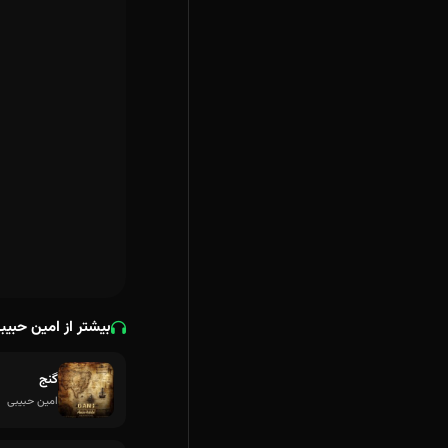
بیشتر از امین حبیب
گنج
امین حبیبی