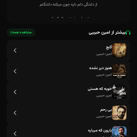
بیشتر از امین حبیبی
مشاهده همه
گنج
امین حبیبی
هنوز دیر نشده
امین حبیبی
خوبه که هستی
امین حبیبی
بی رحم
امین حبیبی
بارون که میباره
از دلتنگی دلم داره جون میکنه دلتنگتم