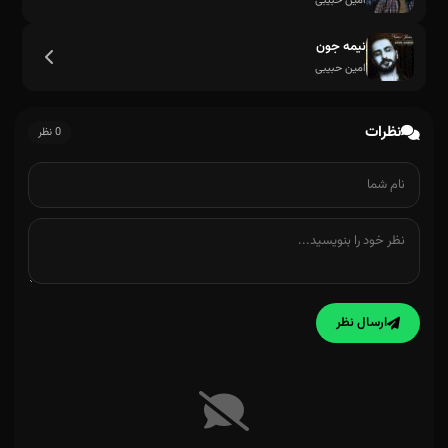
امین حبیبی
نیمه جون
امین حبیبی
نظرات
0 نظر
ارسال نظر