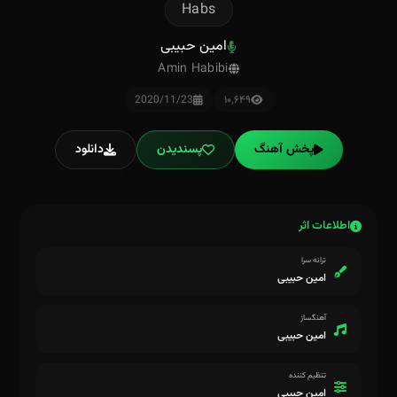
Habs
امین حبیبی
Amin Habibi
2020/11/23
۱۰٬۶۴۹
پخش آهنگ
پسندیدن
دانلود
اطلاعات اثر
ترانه سرا
امین حبیبی
آهنگساز
امین حبیبی
تنظیم کننده
امین حبیبی