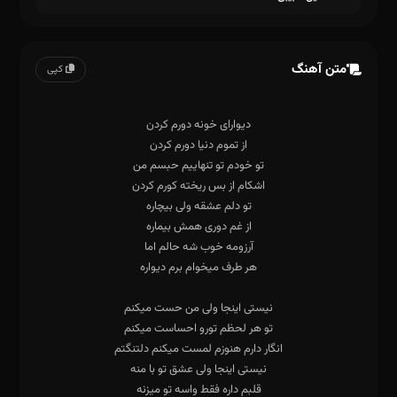
متن آهنگ
کپی