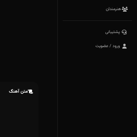
هنرمندان
پشتیبانی
ورود / عضویت
متن آهنگ