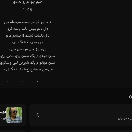
ن
دیدی که برات الف و خوندم تا ی رو
دوس
یرج مهدیان
ایرج 