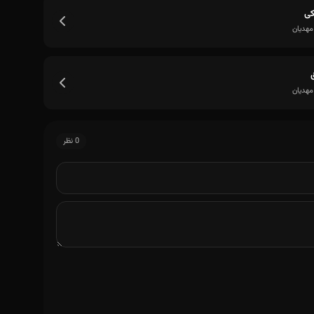
کی
مهدیان
مهدیان
0 نظر