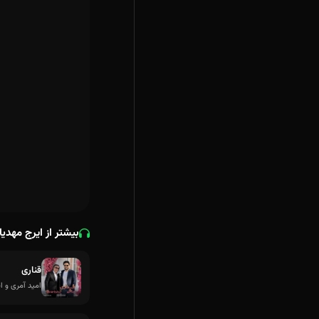
بیشتر از ایرج مهدیا
قناری
امید آمری و ا