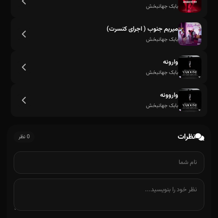
بابک جهانبخش
میریم جنوب ( اجرای کنسرت)
بابک جهانبخش
وارونه
بابک جهانبخش
واروونه
بابک جهانبخش
نظرات
0 نظر