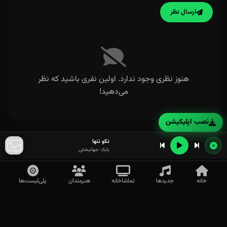
ارسال نظر
هنوز نظری وجود ندارد. اولین نفری باشید که نظر
می‌دهید!
نصب اپلیکیشن
تکو تنها
بابک جهانبخش
خانه
جدیدها
تماشاخانه
هنرمندان
پلی‌لیست‌ها
ای گل سرخ زیبایم