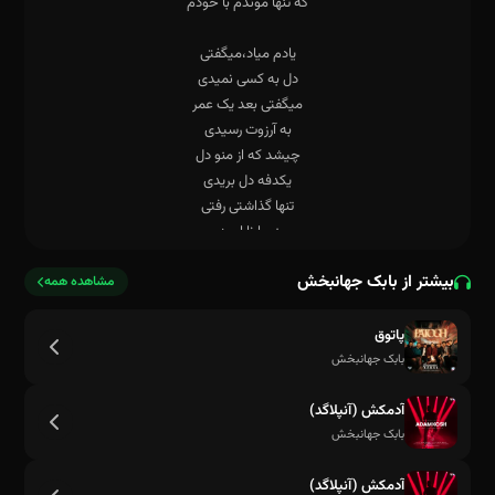
بیشتر از بابک جهانبخش
مشاهده همه
پاتوق
بابک جهانبخش
آدمکش (آنپلاگد)
بابک جهانبخش
آدمکش (آنپلاگد)