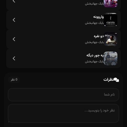
بابک جهانبخش
واروونه
بابک جهانبخش
دو نفره
بابک جهانبخش
یه جور دیگه
بابک جهانبخش
نظرات
0 نظر