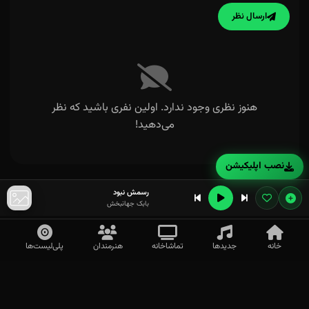
ارسال نظر
هنوز نظری وجود ندارد. اولین نفری باشید که نظر
می‌دهید!
نصب اپلیکیشن
رسمش نبود
بابک جهانبخش
خانه
جدیدها
تماشاخانه
هنرمندان
پلی‌لیست‌ها