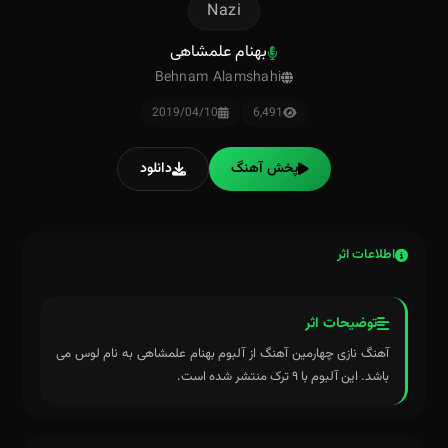
Nazi
بهنام علمشاهی
Behnam Alamshahi
2019/04/10
6,491
پخش آهنگ
دانلود
اطلاعات اثر
توضیحات اثر
آهنگ نازی چهارمین آهنگ از آلبوم بهنام علمشاهی به نام لوس می
باشد. این آلبوم با ۹ ترک منتشر شده است.