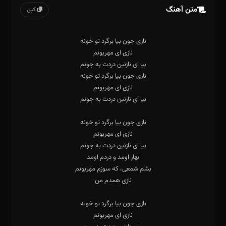
متن آهنگ
کپی