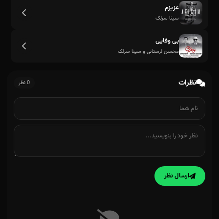
عزیزم
سینا سرلک
بی وفایی
محسن لرستانی و سینا سرلک
نظرات
0 نظر
ارسال نظر