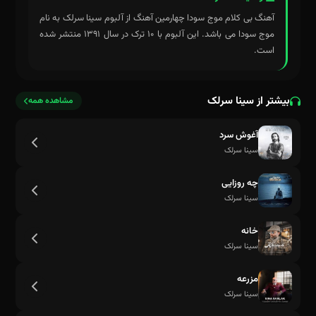
آهنگ بی کلام موج سودا چهارمین آهنگ از آلبوم سینا سرلک به نام
موج سودا می باشد. این آلبوم با ۱۰ ترک در سال ۱۳۹۱ منتشر شده
است.
بیشتر از سینا سرلک
مشاهده همه
آغوش سرد
سینا سرلک
چه روزایی
سینا سرلک
خانه
سینا سرلک
مزرعه
سینا سرلک