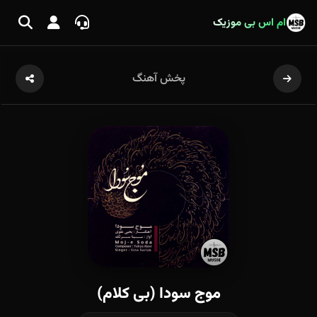
ام اس بی موزیک
پخش آهنگ
موج سودا (بی کلام)