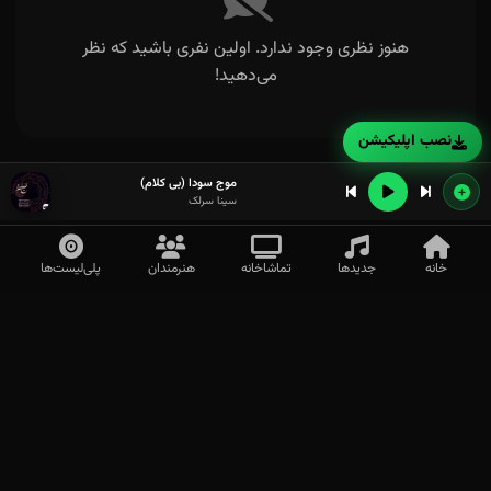
هنوز نظری وجود ندارد. اولین نفری باشید که نظر
می‌دهید!
نصب اپلیکیشن
موج سودا (بی کلام)
سینا سرلک
خانه
جدیدها
تماشاخانه
هنرمندان
پلی‌لیست‌ها