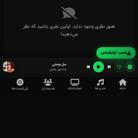
هنوز نظری وجود ندارد. اولین نفری باشید که نظر
می‌دهید!
نصب اپلیکیشن
سل وحشی
شادمهر عقیلی
خانه
جدیدها
تماشاخانه
هنرمندان
پلی‌لیست‌ها