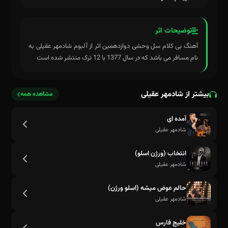
توضیحات اثر
آهنگ بی کلام سل وحشی دوازدهمین اثر از آلبوم شادمهر عقیلی به
نام مسافر می باشد که در سال 1377 با 12 ترک منتشر شده است
بیشتر از شادمهر عقیلی
مشاهده همه
آمده ای
شادمهر عقیلی
انتخاب (ورژن اسلو)
شادمهر عقیلی
حالم عوض میشه (اسلو ورژن)
شادمهر عقیلی
خلیج فارس