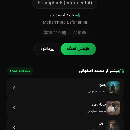
Ekhrajiha 6 (Intrumental)
محمد اصفهانی
Mohammad Esfahani
2018/11/14
4,187
پخش آهنگ
دانلود
بیشتر از محمد اصفهانی
مشاهده همه
رفتن
محمد اصفهانی
جانان من
محمد اصفهانی
سلام