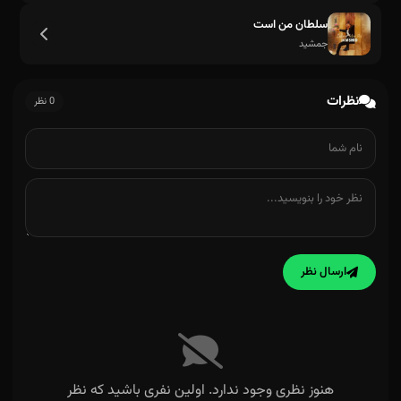
سلطان من است
جمشید
نظرات
0 نظر
ارسال نظر
هنوز نظری وجود ندارد. اولین نفری باشید که نظر