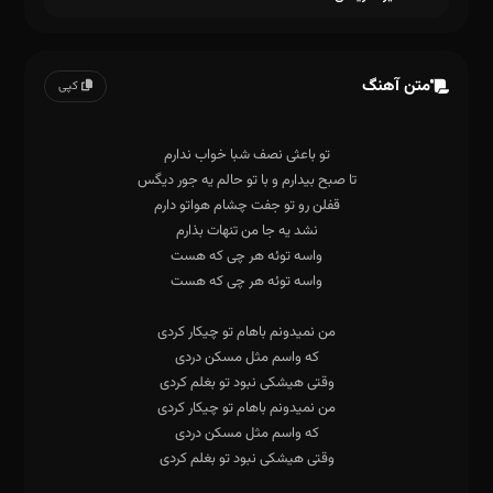
متن آهنگ
کپی