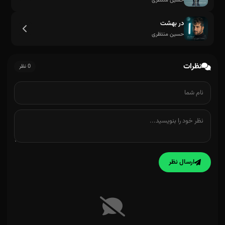
حسین منتظری
در بهشت
حسین منتظری
نظرات
0 نظر
ارسال نظر