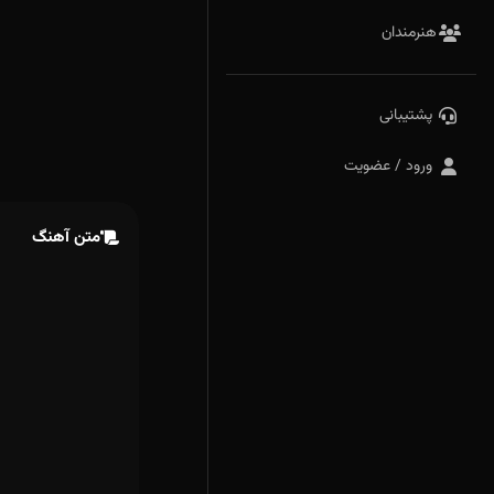
هنرمندان
پشتیبانی
ورود / عضویت
متن آهنگ