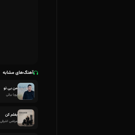
آهنگ‌های مشابه
من بی تو
پویا بیاتی
بغلم کن
مرتضی اشرفی