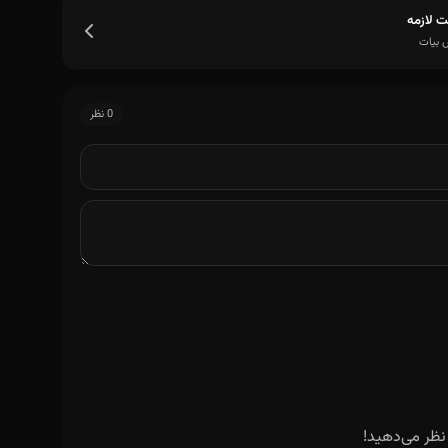
ت لازمه
 بیات
0 نظر
نظر می‌دهید!