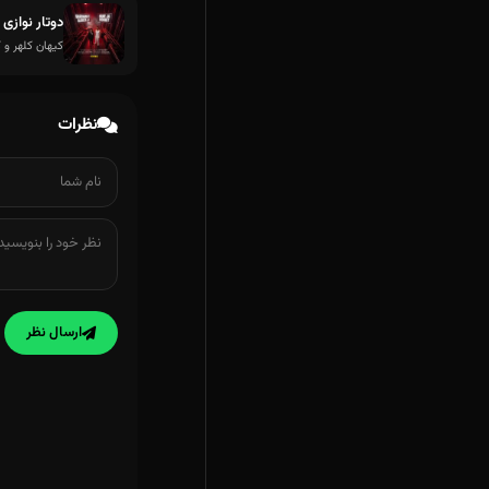
دوتار نوازی 
کیهان کلهر و 
نظرات
ارسال نظر