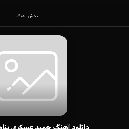
پخش آهنگ
دانلود آهنگ حمید عسکری بنا