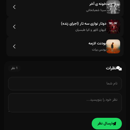
خونه ی آخر
سینا شعبانخانی
دوتار نوازی سه تار (اجرای زنده)
کیهان کلهر و کیا طبسیان
بودنت لازمه
یونس بیات
گریه نکن
نظرات
1 نظر
ارسال نظر