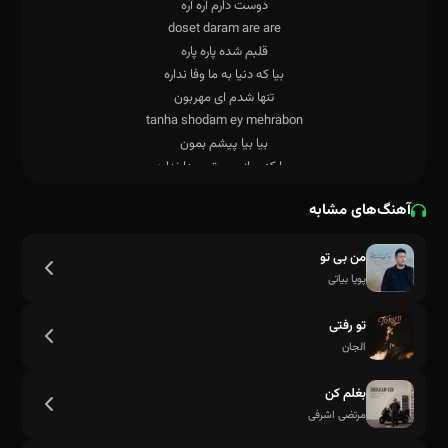
آهنگ‌های مشابه
من بی تو
پویا بیاتی
تو رفتی
الجان
بغلم کن
مرتضی اشرفی