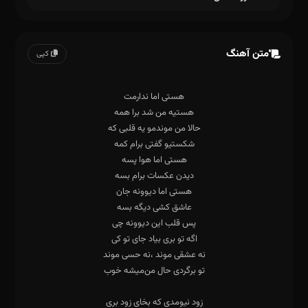
متن آهنگ
کپی