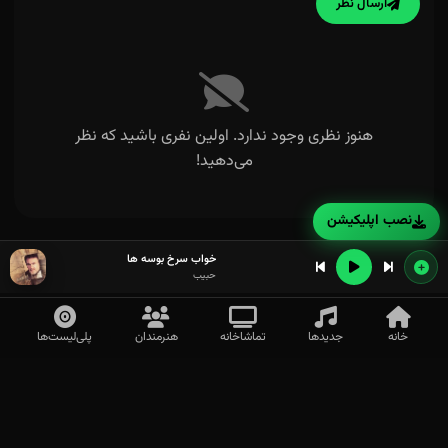
ارسال نظر
هنوز نظری وجود ندارد. اولین نفری باشید که نظر
می‌دهید!
نصب اپلیکیشن
خواب سرخ بوسه ها
حبیب
خانه
جدیدها
تماشاخانه
هنرمندان
پلی‌لیست‌ها