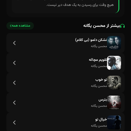
هیچ وقت برای رسیدن به یک هدف دیر نیست.
بیشتر از محسن یگانه
مشاهده همه
نشکن دلمو (بی کلام)
محسن یگانه
تقویم مچاله
محسن یگانه
تو خوب
محسن یگانه
بترس
محسن یگانه
خیال تو
محسن یگانه