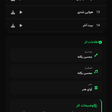
13
هوایی شدی
14
بیت آخر
اطلاعات اثر
ترانه سرا
محسن یگانه
آهنگساز
محسن یگانه
ناشر
آوای هنر
توضیحات اثر