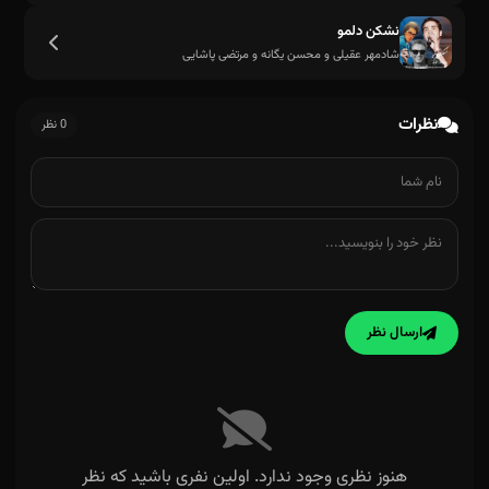
نشکن دلمو
شادمهر عقیلی و محسن یگانه و مرتضی پاشایی
نظرات
0 نظر
ارسال نظر
هنوز نظری وجود ندارد. اولین نفری باشید که نظر