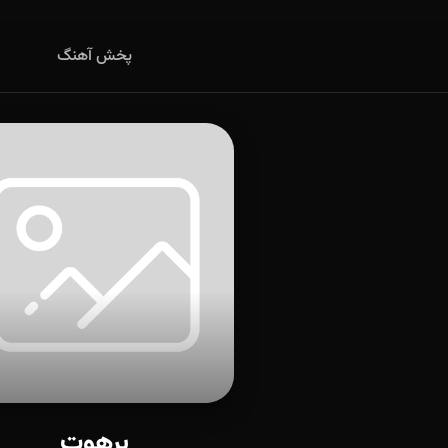
پخش آهنگ
برهوت