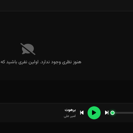
هنوز نظری وجود ندارد. اولین نفری باشید که 
برهوت
امیر علی