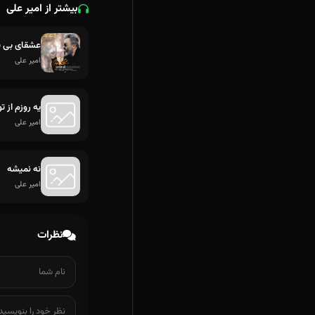
بیشتر از امیر علی
عشقای بی ق
امیر علی
یه روزم از ت
امیر علی
نه نمیشه
امیر علی
نظرات