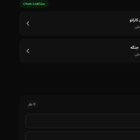
مشاهده همه
کاراتو
علی
مه دنیا شده طرد
جنگه
علی
0 نظر