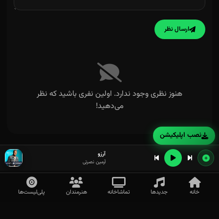
ارسال نظر
یار سنسیز یانار ایچیم
هنوز نظری وجود ندارد. اولین نفری باشید که نظر
می‌دهید!
نصب اپلیکیشن
آرزو
آرمین نصرتی
خانه
جدیدها
تماشاخانه
هنرمندان
پلی‌لیست‌ها