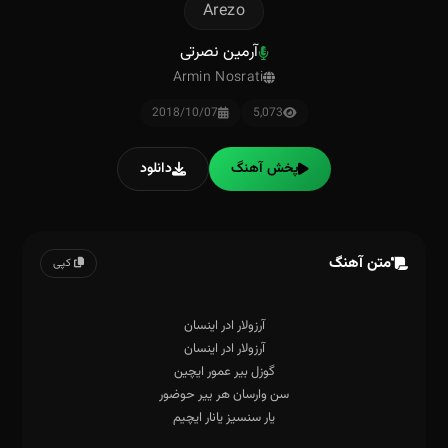
Arezo
آرمین نصرتی
Armin Nosrati
2018/10/07
5,073
پخش آهنگ
دانلود
متن آهنگ
کپی